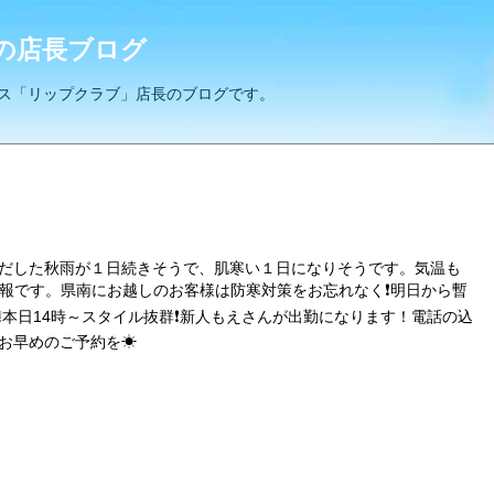
の店長ブログ
ス「リップクラブ」店長のブログです。
だした秋雨が１日続きそうで、肌寒い１日になりそうです。気温も
予報です。県南にお越しのお客様は防寒対策をお忘れなく❗明日から暫
❕本日14時～スタイル抜群❗新人もえさんが出勤になります！電話の込
お早めのご予約を☀