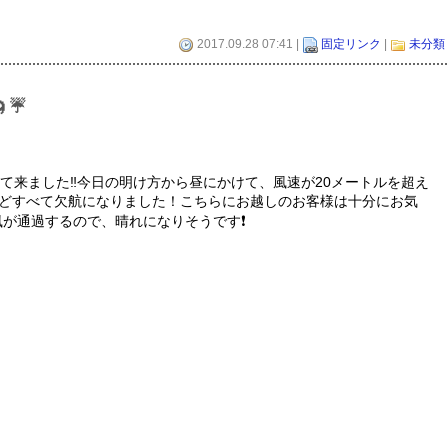
2017.09.28 07:41 |
固定リンク
|
未分類
☔
いて来ました‼今日の明け方から昼にかけて、風速が20メートルを超え
どすべて欠航になりました！こちらにお越しのお客様は十分にお気
風が通過するので、晴れになりそうです❗