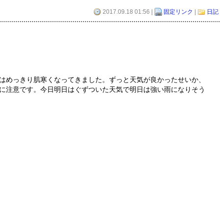
2017.09.18 01:56 |
固定リンク
|
日記
はめっきり肌寒くなってきました。ずっと天気が良かったせいか、
に注意です。今日明日はぐずついた天気で明日は強い雨になりそう