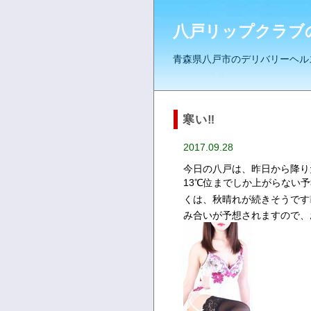
八戸リップクラブ
青森県八戸市のデリバリーヘル
寒い‼
2017.09.28
今日の八戸は、昨日から降り
13℃位までしか上がらない
くは、秋晴れが続きそうです
み合いが予想されますので、